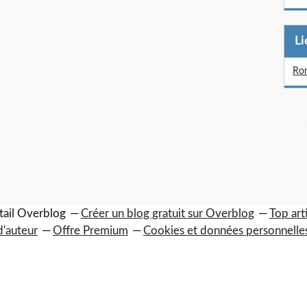
L
Rom
tail Overblog
Créer un blog gratuit sur Overblog
Top art
d'auteur
Offre Premium
Cookies et données personnelle