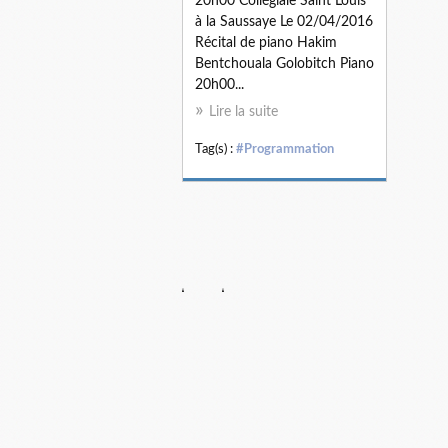
20h00 Collégiale Saint Louis
à la Saussaye Le 02/04/2016
Récital de piano Hakim
Bentchouala Golobitch Piano
20h00...
Lire la suite
Tag(s) :
#Programmation