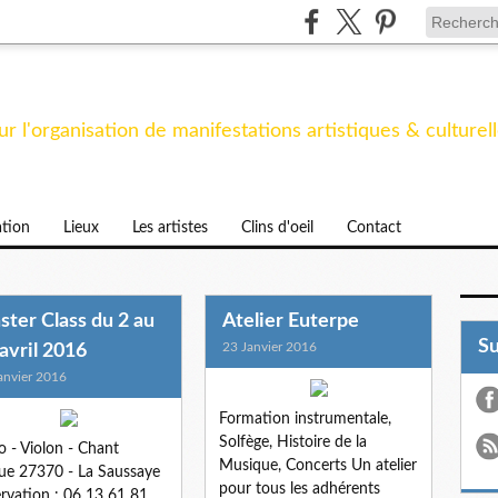
des 9 Muses
r l'organisation de manifestations artistiques & culturel
tion
Lieux
Les artistes
Clins d'oeil
Contact
ter Class du 2 au
Atelier Euterpe
S
23 Janvier 2016
avril 2016
anvier 2016
Formation instrumentale,
Solfège, Histoire de la
o - Violon - Chant
Musique, Concerts Un atelier
que 27370 - La Saussaye
pour tous les adhérents
rvation : 06 13 61 81