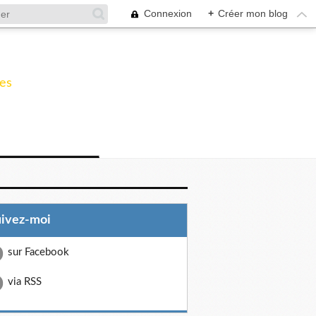
Connexion
+
Créer mon blog
les
uivez-moi
sur Facebook
via RSS