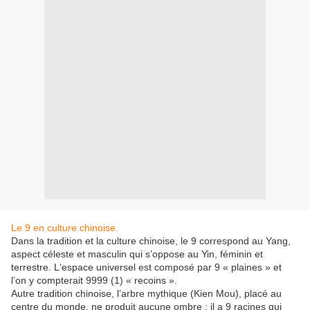
Le 9 en culture chinoise.
Dans la tradition et la culture chinoise, le 9 correspond au Yang,
aspect céleste et masculin qui s’oppose au Yin, féminin et
terrestre. L‘espace universel est composé par 9 « plaines » et
l’on y compterait 9999 (1) « recoins ».
Autre tradition chinoise, l’arbre mythique (Kien Mou), placé au
centre du monde, ne produit aucune ombre ; il a 9 racines qui