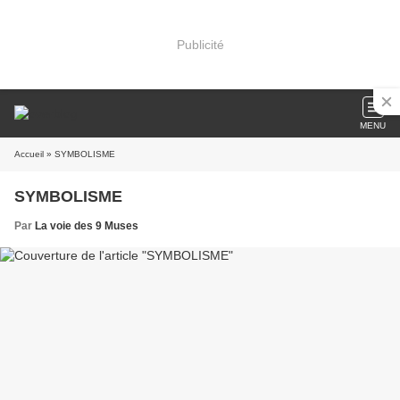
Publicité
MENU
Accueil
» SYMBOLISME
SYMBOLISME
Par
La voie des 9 Muses