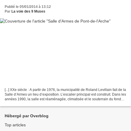
Publié le 05/01/2014 à 13:12
Par
La voie des 9 Muses
[...] XXe siècle : A partir de 1976, la municipalité de Roland Levillain fait de la
Salle d’Armes un lieu d’exposition. L’escalier principal est construit. Dans les
années 1990, la salle est réaménagée, climatisée et le souterrain du fond
est muré. Le...
Hébergé par Overblog
Top articles