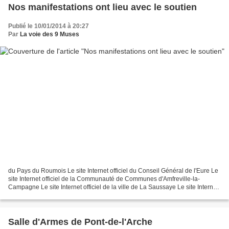
Nos manifestations ont lieu avec le soutien
Publié le 10/01/2014 à 20:27
Par
La voie des 9 Muses
du Pays du Roumois Le site Internet officiel du Conseil Général de l'Eure Le
site Internet officiel de la Communauté de Communes d'Amfreville-la-
Campagne Le site Internet officiel de la ville de La Saussaye Le site Internet
officiel du Groupe Caisse des...
Salle d'Armes de Pont-de-l'Arche