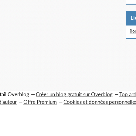
L
Rom
tail Overblog
Créer un blog gratuit sur Overblog
Top art
d'auteur
Offre Premium
Cookies et données personnelle