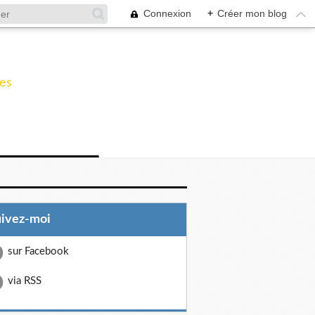
Connexion
+
Créer mon blog
les
uivez-moi
sur Facebook
via RSS