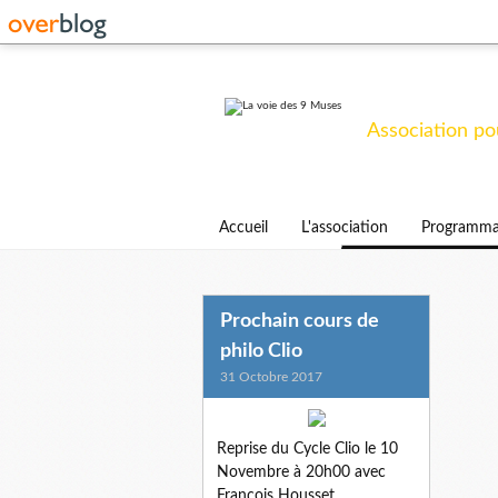
La voie 
Association pou
Accueil
L'association
Programma
Prochain cours de
philo Clio
31 Octobre 2017
Reprise du Cycle Clio le 10
Novembre à 20h00 avec
François Housset