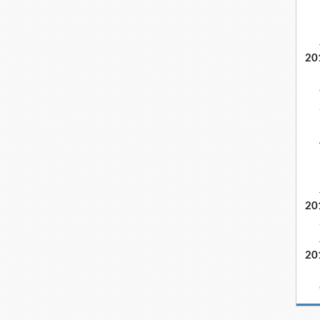
20
20
20